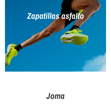
Zapatillas asfalto
Joma