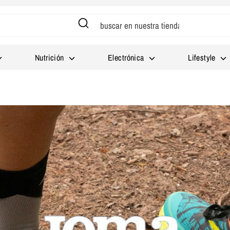
Buscar
buscar
en
nuestra
Nutrición
Electrónica
Lifestyle
tienda