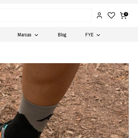
0
Marcas
Blog
FYE