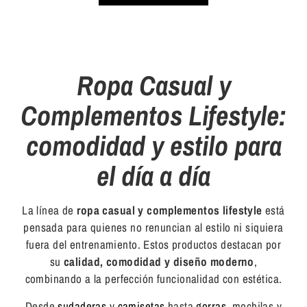
Ropa Casual y
Complementos Lifestyle:
comodidad y estilo para
el día a día
La línea de
ropa casual y complementos lifestyle
está
pensada para quienes no renuncian al estilo ni siquiera
fuera del entrenamiento. Estos productos destacan por
su
calidad, comodidad y diseño moderno
,
combinando a la perfección funcionalidad con estética.
Desde
sudaderas
y
camisetas
hasta
gorras
, mochilas y