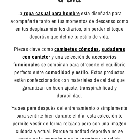
La
ropa casual para hombre
está diseñada para
acompañarte tanto en tus momentos de descanso como
en tus desplazamientos diarios, sin perder el toque
deportivo que define tu estilo de vida.
Piezas clave como
camisetas cómodas
,
sudaderas
con carácter
y una selección de
accesorios
funcionales
se combinan para ofrecerte el equilibrio
perfecto entre
comodidad y estilo
. Estos productos
están confeccionados con materiales de calidad que
garantizan un buen ajuste, transpirabilidad y
durabilidad.
Ya sea para después del entrenamiento o simplemente
para sentirte bien durante el día, esta colección te
permite vestir de forma relajada pero con una imagen
cuidada y actual. Porque tu actitud deportiva no se
queda en la montaña o en la carretera: se refleja