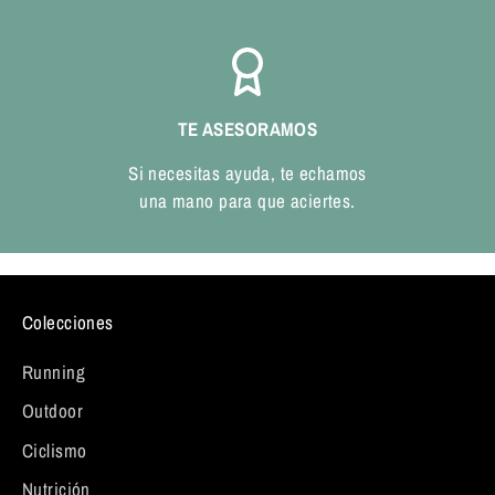
TE ASESORAMOS
Si necesitas ayuda, te echamos
una mano para que aciertes.
Colecciones
Running
Outdoor
Ciclismo
Nutrición