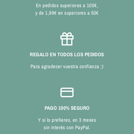
En pedidos superiores a 100€,
y de 1,99€ en superiores a 50€
REGALO EN TODOS LOS PEDIDOS
Para agradecer vuestra confianza ;)
PAGO 100% SEGURO
Y si lo prefieres, en 3 meses
sin interés con PayPal.