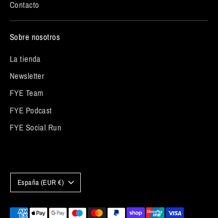
Contacto
Sobre nosotros
La tienda
Newsletter
FYE Team
FYE Podcast
FYE Social Run
Moneda
España (EUR €)
Medios