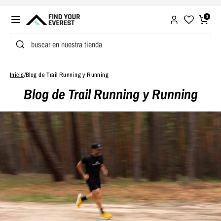
Ir
directamente
0
al
Buscar
buscar
contenido
en
nuestra
Inicio
/
Blog de Trail Running y Running
tienda
Blog de Trail Running y Running