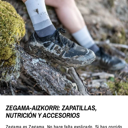
ZEGAMA-AIZKORRI: ZAPATILLAS,
NUTRICIÓN Y ACCESORIOS
Zegama es Zegama. No hace falta explicarlo. Si has corrido