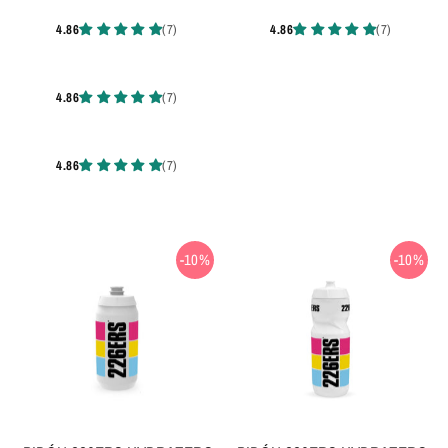
-10%
-10%