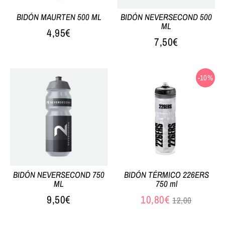
BIDÓN MAURTEN 500 ML
BIDÓN NEVERSECOND 500
ML
4,95€
7,50€
-10%
BIDÓN NEVERSECOND 750
BIDÓN TÉRMICO 226ERS
ML
750 ml
Precio
9,50€
10,80€
12,00
habitual