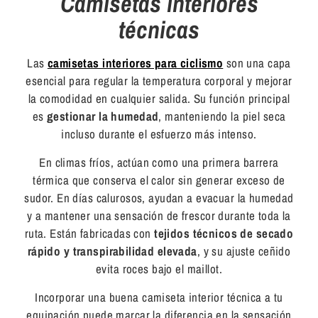
Camisetas interiores
técnicas
Las
camisetas interiores para ciclismo
son una capa
esencial para regular la temperatura corporal y mejorar
la comodidad en cualquier salida. Su función principal
es
gestionar la humedad
, manteniendo la piel seca
incluso durante el esfuerzo más intenso.
En climas fríos, actúan como una primera barrera
térmica que conserva el calor sin generar exceso de
sudor. En días calurosos, ayudan a evacuar la humedad
y a mantener una sensación de frescor durante toda la
ruta. Están fabricadas con
tejidos técnicos de secado
rápido y transpirabilidad elevada
, y su ajuste ceñido
evita roces bajo el maillot.
Incorporar una buena camiseta interior técnica a tu
equipación puede marcar la diferencia en la sensación