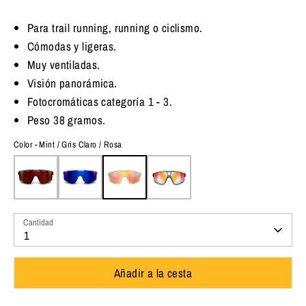
habitual
Para trail running, running o ciclismo.
Cómodas y ligeras.
Muy ventiladas.
Visión panorámica.
Fotocromáticas categoría 1 - 3.
Peso 38 gramos.
Color - Mint / Gris Claro / Rosa
Cantidad
1
Añadir a la cesta