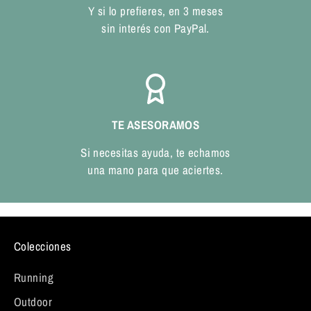
Y si lo prefieres, en 3 meses
sin interés con PayPal.
TE ASESORAMOS
Si necesitas ayuda, te echamos
una mano para que aciertes.
Colecciones
Running
Outdoor