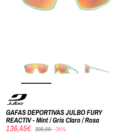
GAFAS DEPORTIVAS JULBO FURY
REACTIV - Mint / Gris Claro / Rosa
136,45€
Precio
209,90