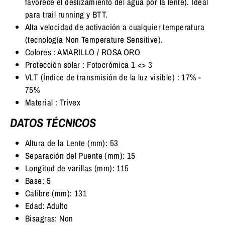
favorece el deslizamiento del agua por la lente). Ideal
para trail running y BTT.
Alta velocidad de activación a cualquier temperatura
(tecnología Non Temperature Sensitive).
Colores : AMARILLO / ROSA ORO
Protección solar : Fotocrómica 1 <> 3
VLT (Índice de transmisión de la luz visible) : 17% -
75%
Material : Trivex
DATOS TÉCNICOS
Altura de la Lente (mm): 53
Separación del Puente (mm): 15
Longitud de varillas (mm): 115
Base: 5
Calibre (mm): 131
Edad: Adulto
Bisagras: Non