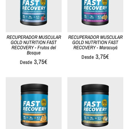
RECUPERADOR MUSCULAR
RECUPERADOR MUSCULAR
GOLD NUTRITION FAST
GOLD NUTRITION FAST
RECOVERY - Frutos del
RECOVERY - Maracuyá
Bosque
3,75€
Desde
3,75€
Desde