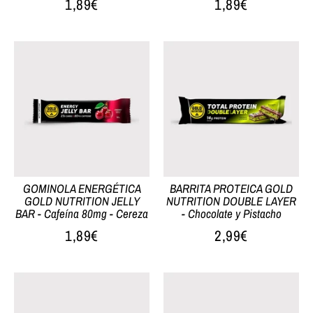
1,89€
1,89€
GOMINOLA ENERGÉTICA
BARRITA PROTEICA GOLD
GOLD NUTRITION JELLY
NUTRITION DOUBLE LAYER
BAR - Cafeína 80mg - Cereza
- Chocolate y Pistacho
1,89€
2,99€